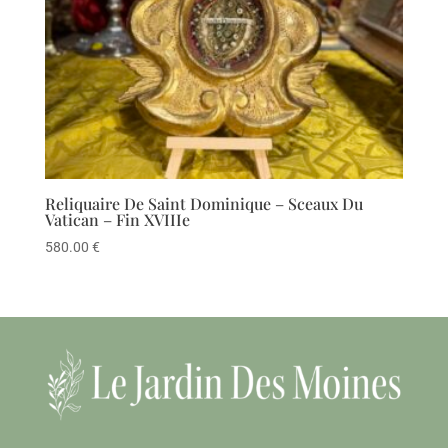
Reliquaire De Saint Dominique – Sceaux Du
Vatican – Fin XVIIIe
580.00
€