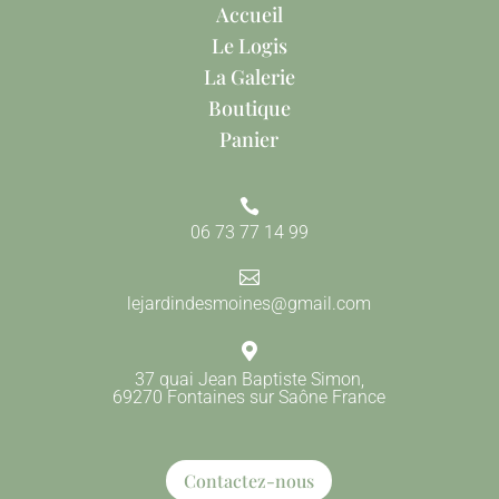
Accueil
Le Logis
La Galerie
Boutique
Panier

06 73 77 14 99

lejardindesmoines@gmail.com

37 quai Jean Baptiste Simon,
69270 Fontaines sur Saône France
Contactez-nous