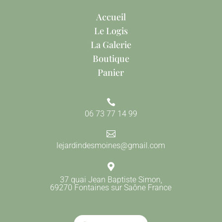
Accueil
Le Logis
La Galerie
Boutique
Panier

06 73 77 14 99

lejardindesmoines@gmail.com

37 quai Jean Baptiste Simon,
69270 Fontaines sur Saône France