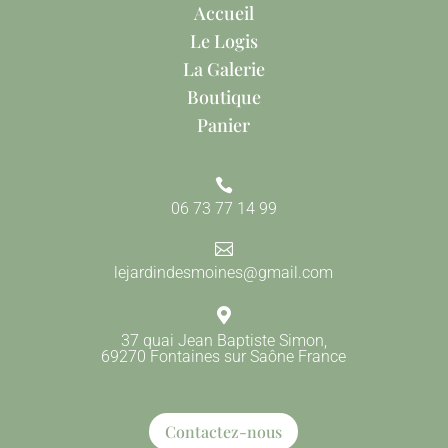
Accueil
Le Logis
La Galerie
Boutique
Panier

06 73 77 14 99

lejardindesmoines@gmail.com

37 quai Jean Baptiste Simon,
69270 Fontaines sur Saône France
Contactez-nous