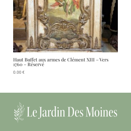
Haut Buffet aux armes de Clément XIII – Vers
1760 – Réservé
0.00
€