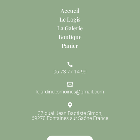
Accueil
Le Logis
La Galerie
Boutique
Panier

06 73 77 14 99

lejardindesmoines@gmail.com

37 quai Jean Baptiste Simon,
69270 Fontaines sur Saône France